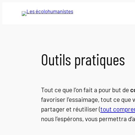
Aller
au
contenu
Outils pratiques
Tout ce que l’on fait a pour but de
c
favoriser l’essaimage, tout ce que 
partager et réutiliser (
tout comprend
nous l’espérons, vous permettra d’