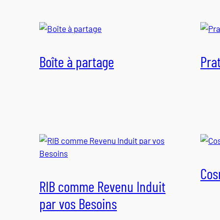
Boîte à partage
Pra
Cos
RIB comme Revenu Induit
par vos Besoins