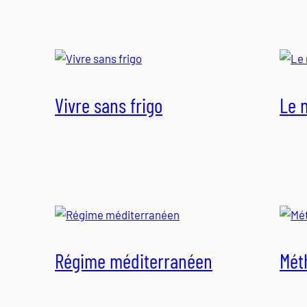
Vivre sans frigo
Le 
Régime méditerranéen
Mét