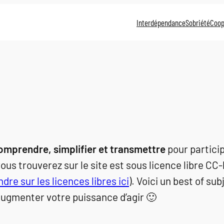
Interdépendance
Sobriété
Coop
omprendre, simplifier et transmettre
pour partici
vous trouverez sur le site est sous licence libre C
re sur les licences libres ici
). Voici un best of sub
augmenter votre puissance d’agir 🙂