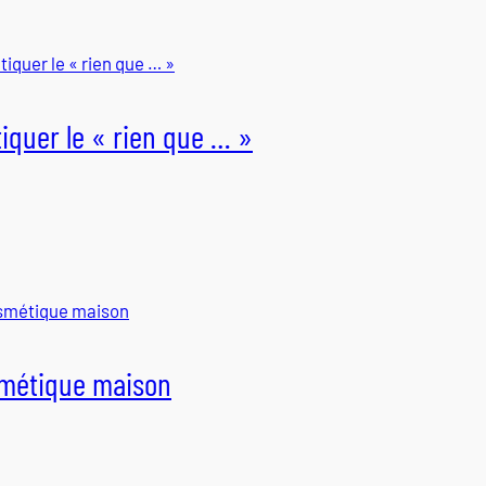
tiquer le « rien que … »
métique maison