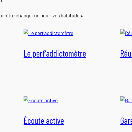
ut-être changer un peu – vos habitudes.
Le perf’addictomètre
Réu
Écoute active
Gar