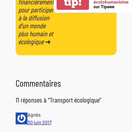
tip!
financièrement
écolohumanistes
sur Tipeee
pour participer
à la diffusion
d’un monde
plus humain et
écologique
➔
Commentaires
11 réponses à “Transport écologique”
Agnès
30 juin 2017