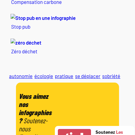
Compensation carbone
Stop pub
Zéro déchet
autonomie
écologie
pratique
se déplacer
sobriété
Vous aimez
nos
infographies
?
Soutenez-
nous
Soutenez
Les