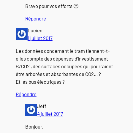
Bravo pour vos efforts 🙂
Répondre
Lucien
1 juillet 2017
Les données concernant le tram tiennent-t-
elles compte des dépenses d’investissment
€/CO2 , des surfaces occupées qui pourraient
être arborées et absorbantes de CO2… ?
Et les bus électriques ?
Répondre
Jeff
4 juillet 2017
Bonjour,