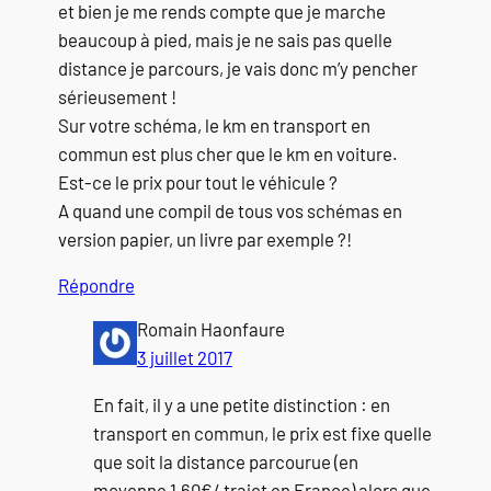
et bien je me rends compte que je marche
beaucoup à pied, mais je ne sais pas quelle
distance je parcours, je vais donc m’y pencher
sérieusement !
Sur votre schéma, le km en transport en
commun est plus cher que le km en voiture.
Est-ce le prix pour tout le véhicule ?
A quand une compil de tous vos schémas en
version papier, un livre par exemple ?!
Répondre
Romain Haonfaure
3 juillet 2017
En fait, il y a une petite distinction : en
transport en commun, le prix est fixe quelle
que soit la distance parcourue (en
moyenne 1,60€/ trajet en France) alors que