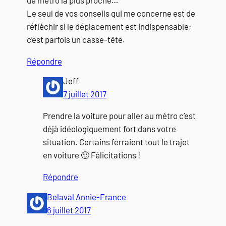
de métro la plus proche…
Le seul de vos conseils qui me concerne est de
réfléchir si le déplacement est indispensable;
c’est parfois un casse-tête.
Répondre
Jeff
7 juillet 2017
Prendre la voiture pour aller au métro c’est
déjà idéologiquement fort dans votre
situation. Certains ferraient tout le trajet
en voiture 🙂 Félicitations !
Répondre
Belaval Annie-France
6 juillet 2017