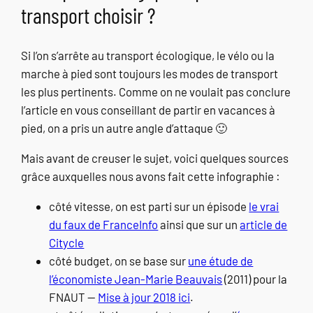
transport choisir ?
Si l’on s’arrête au transport écologique, le vélo ou la
marche à pied sont toujours les modes de transport
les plus pertinents. Comme on ne voulait pas conclure
l’article en vous conseillant de partir en vacances à
pied, on a pris un autre angle d’attaque 🙂
Mais avant de creuser le sujet, voici quelques sources
grâce auxquelles nous avons fait cette infographie :
côté vitesse, on est parti sur un épisode
le vrai
du faux de FranceInfo
ainsi que sur un
article de
Citycle
côté budget, on se base sur
une étude de
l’économiste Jean-Marie Beauvais
(2011) pour la
FNAUT —
Mise à jour 2018 ici
.