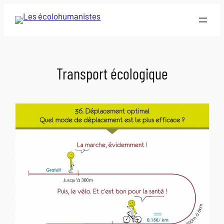
Aller
au
contenu
Transport écologique