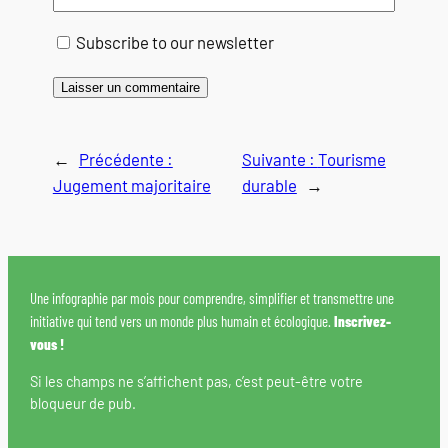
Subscribe to our newsletter
←
Précédente :
Suivante :
Tourisme
Jugement majoritaire
durable
→
Une infographie par mois pour comprendre, simplifier et transmettre une
initiative qui tend vers un monde plus humain et écologique.
Inscrivez-
vous !
Si les champs ne s’affichent pas, c’est peut-être votre
bloqueur de pub.