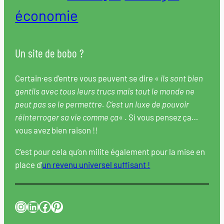
économie
Un site de bobo ?
Certain·es d’entre vous peuvent se dire «
ils sont bien
gentils avec tous leurs trucs mais tout le monde ne
peut pas se le permettre. C’est un luxe de pouvoir
réinterroger sa vie comme ça
« . Si vous pensez ça…
vous avez bien raison !!
C’est pour cela qu’on milite également pour la mise en
place d’
un revenu universel suffisant !
Instagram
LinkedIn
Facebook
Pinterest