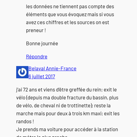
les données ne tiennent pas compte des
éléments que vous évoquez mais si vous
avez ces chiffres et les sources on est
preneur !
Bonne journée
Répondre
Belaval Annie-France
6 juillet 2017
j’ai 72 ans et viens d’être greffée du rein; exit le
vélo (depuis ma double fracture du bassin, plus
de vélo, de cheval ni de trottinette); reste la
marche mais pour deux à trois km maxi; exit les
randos !
Je prends ma voiture pour accéder à la station