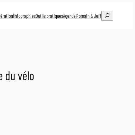
Rechercher
ération
|
Infographies
Outils pratiques
Agenda
|
Romain & Jeff
e du vélo