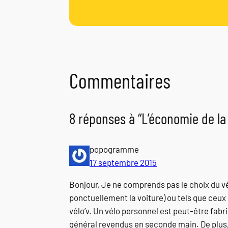
Commentaires
8 réponses à “L’économie de la 
popogramme
17 septembre 2015
Bonjour, Je ne comprends pas le choix du vél
ponctuellement la voiture) ou tels que ceux c
vélo’v. Un vélo personnel est peut-être fabri
général revendus en seconde main. De plus, 