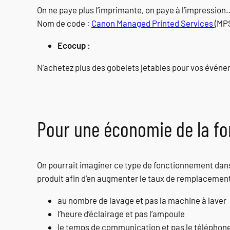
On ne paye plus l’imprimante, on paye à l’impression
Nom de code :
Canon Managed Printed Services
(MPS
Ecocup :
N’achetez plus des gobelets jetables pour vos événe
Pour une économie de la fon
On pourrait imaginer ce type de fonctionnement dans
produit afin d’en augmenter le taux de remplacement
au nombre de lavage et pas la machine à laver
l’heure d’éclairage et pas l’ampoule
le temps de communication et pas le téléphon