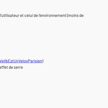
 l’utilisateur et celui de l’environnement (moins de
elibEstUnVelovParisien
)
effet de serre