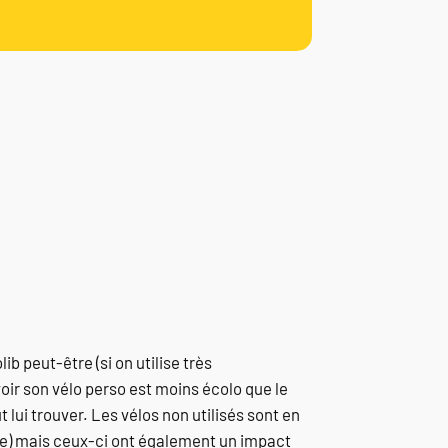
b peut-être (si on utilise très
avoir son vélo perso est moins écolo que le
 lui trouver. Les vélos non utilisés sont en
ise) mais ceux-ci ont également un impact