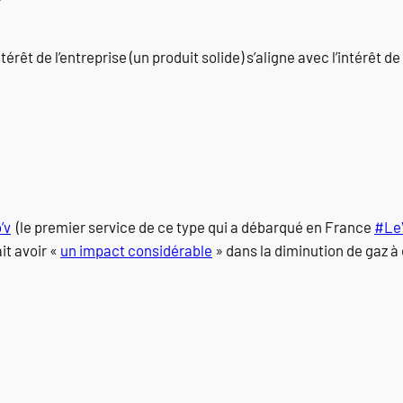
érêt de l’entreprise (un produit solide) s’aligne avec l’intérêt de
’v
(le premier service de ce type qui a débarqué en France
#LeV
it avoir «
un impact considérable
» dans la diminution de gaz à 