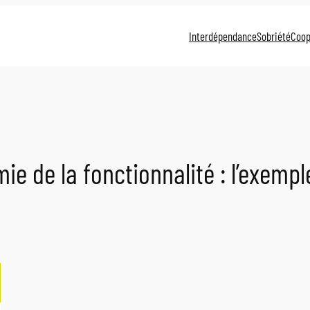
Interdépendance
Sobriété
Coop
ie de la fonctionnalité : l’exempl