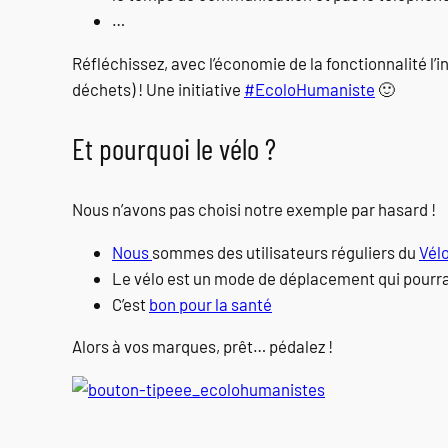
…
Réfléchissez, avec l’économie de la fonctionnalité l’int
déchets) ! Une initiative
#EcoloHumaniste
🙂
Et pourquoi le vélo ?
Nous n’avons pas choisi notre exemple par hasard !
Nous
sommes des utilisateurs réguliers du
Vélo
Le vélo est un mode de déplacement qui pourra
C’est
bon pour la santé
Alors à vos marques, prêt… pédalez !