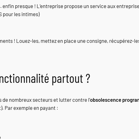
… enfin presque ! L’entreprise propose un service aux entrepris
 pour les intimes)
ments ! Louez-les, mettez en place une consigne, récupérez-le
ctionnalité partout ?
 de nombreux secteurs et lutter contre l’
obsolescence progr
). Par exemple en payant :
e