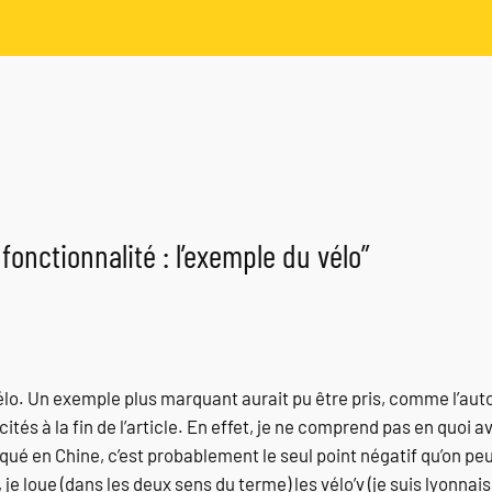
fonctionnalité : l’exemple du vélo”
o. Un exemple plus marquant aurait pu être pris, comme l’autoli
ités à la fin de l’article. En effet, je ne comprend pas en quoi 
qué en Chine, c’est probablement le seul point négatif qu’on peut
je loue (dans les deux sens du terme) les vélo’v (je suis lyonna