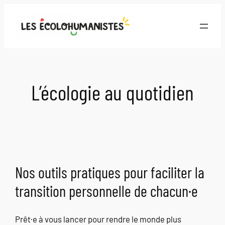
Aller
au
contenu
L’écologie au quotidien
Nos outils pratiques pour faciliter la
transition personnelle de chacun·e
Prêt·e à vous lancer pour rendre le monde plus