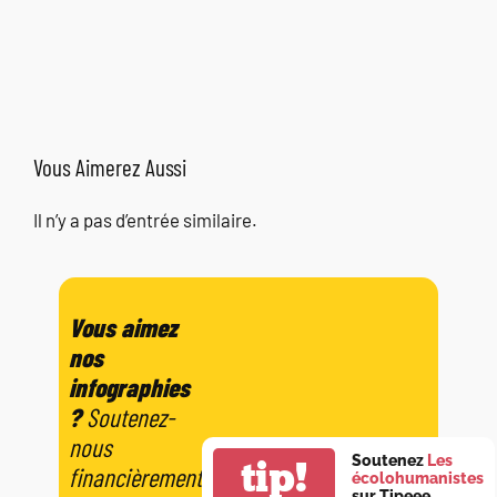
Vous Aimerez Aussi
Il n’y a pas d’entrée similaire.
Vous aimez
nos
infographies
?
Soutenez-
nous
Soutenez
Les
tip!
financièrement
écolohumanistes
sur Tipeee