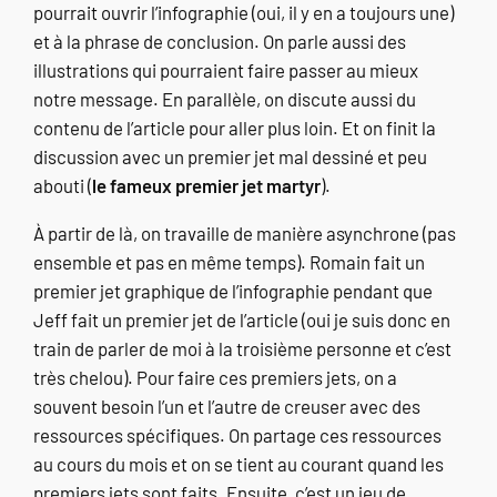
pourrait ouvrir l’infographie (oui, il y en a toujours une)
et à la phrase de conclusion. On parle aussi des
illustrations qui pourraient faire passer au mieux
notre message. En parallèle, on discute aussi du
contenu de l’article pour aller plus loin. Et on finit la
discussion avec un premier jet mal dessiné et peu
abouti (
le fameux premier jet martyr
).
À partir de là, on travaille de manière asynchrone (pas
ensemble et pas en même temps). Romain fait un
premier jet graphique de l’infographie pendant que
Jeff fait un premier jet de l’article (oui je suis donc en
train de parler de moi à la troisième personne et c’est
très chelou). Pour faire ces premiers jets, on a
souvent besoin l’un et l’autre de creuser avec des
ressources spécifiques. On partage ces ressources
au cours du mois et on se tient au courant quand les
premiers jets sont faits. Ensuite, c’est un jeu de