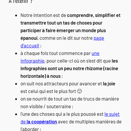
À retenir ?
Notre intention est de
comprendre, simplifier et
transmettre tout un tas de choses pour
participer à faire émerger un monde plus
épanoui
, comme on le dit sur notre
page
d’accueil
;
à chaque fois tout commence par
une
infographie
, pour celle-ci où on s’est dit que
les
infographies sont un peu notre rhizome (racine
horizontale) à nous
;
on suit nos attracteurs pour avancer et
la joie
est celui qui est le plus fort 🙂
on se nourrit de tout un tas de trucs de manière
non visible / souterraine ;
l’une des choses qui a le plus poussé est
le sujet
de
la coopération
avec de multiples manières de
l’aborder ;