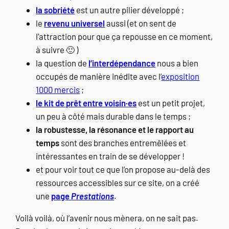
la sobriété
est un autre pilier développé ;
le
revenu universel
aussi (et on sent de
l’attraction pour que ça repousse en ce moment,
à suivre 🙂 )
la question de
l’interdépendance
nous a bien
occupés de manière inédite avec l’
exposition
1000 mercis
;
le kit de prêt entre voisin·es
est un petit projet,
un peu à côté mais durable dans le temps ;
la robustesse, la résonance et le rapport au
temps
sont des branches entremêlées et
intéressantes en train de se développer !
et pour voir tout ce que l’on propose au-delà des
ressources accessibles sur ce site, on a créé
une
page
Prestations
.
Voilà voilà, où l’avenir nous mènera, on ne sait pas.