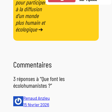
pour participer
à la diffusion
d’un monde
plus humain et
écologique
➔
Commentaires
3 réponses à “Que font les
écolohumanistes ?”
Renaud Anzieu
15 février 2026