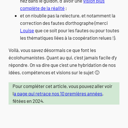
nez dans le guidon, d’ avoir une
vision plus
complète de la réalité
;
et on n’oublie pas la relecture, et notamment la
correction des fautes d’orthographe (merci
Louise
que ce soit pour les fautes ou pour toutes
les thématiques liées à la coopération relues !).
Voilà, vous savez désormais ce que font les
écolohumanistes. Quant au qui, c’est jamais facile d’y
répondre. On va dire que c’est une hybridation de nos
idées, compétences et visions sur le sujet 🙂
Pour compléter cet article, vous pouvez aller voir
l
a page qui retrace nos 10 premières années
,
fêtées en 2024.