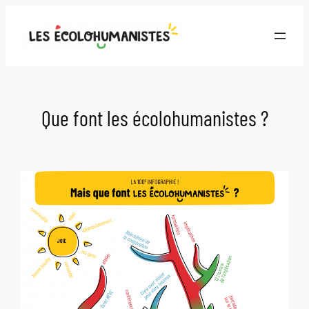
Aller
au
contenu
Que font les écolohumanistes ?