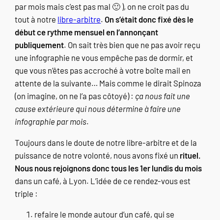
par mois mais c’est pas mal 🙂 ), on ne croit pas du
tout à notre
libre-arbitre
.
On s’était donc fixé dès le
début ce rythme mensuel en l’annonçant
publiquement
. On sait très bien que ne pas avoir reçu
une infographie ne vous empêche pas de dormir, et
que vous n’êtes pas accroché à votre boîte mail en
attente de la suivante… Mais comme le dirait Spinoza
(on imagine, on ne l’a pas côtoyé) :
ça nous fait une
cause extérieure qui nous détermine à faire une
infographie par mois
.
Toujours dans le doute de notre libre-arbitre et de la
puissance de notre volonté, nous avons fixé un
rituel.
Nous nous rejoignons donc tous les 1er lundis du mois
dans un café, à Lyon. L’idée de ce rendez-vous est
triple :
refaire le monde autour d’un café, qui se