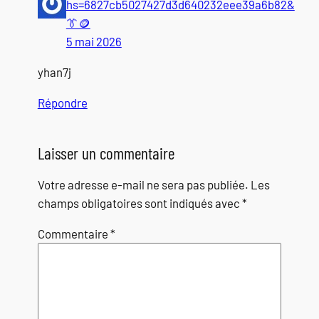
hs=6827cb5027427d3d640232eee39a6b82&
👔🪙
5 mai 2026
yhan7j
Répondre
Laisser un commentaire
Votre adresse e-mail ne sera pas publiée.
Les
champs obligatoires sont indiqués avec
*
Commentaire
*