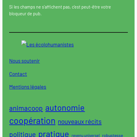
Si les champs ne s’affichent pas, c’est peut-être votre
bloqueur de pub.
Nous soutenir
Contact
Mentions légales
autonomie
animacoop
coopération
nouveaux récits
pratique
politique
robustesse
revenu universel