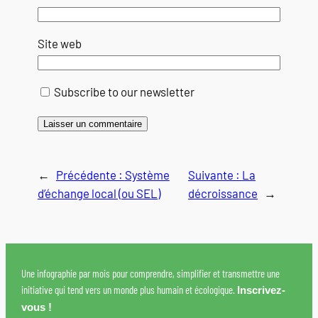
Site web
Subscribe to our newsletter
←
Précédente :
Système
Suivante :
La
d’échange local (ou SEL)
décroissance
→
Une infographie par mois pour comprendre, simplifier et transmettre une
initiative qui tend vers un monde plus humain et écologique.
Inscrivez-
vous !