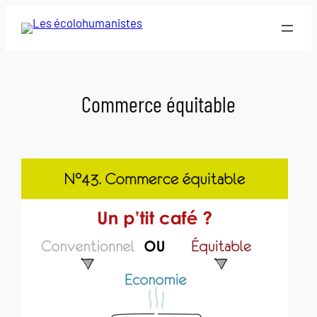
Aller
au
contenu
Commerce équitable