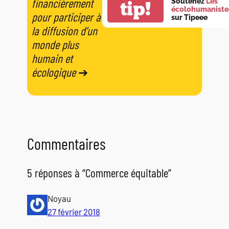
financièrement
Soutenez
Les
tip!
écolohumaniste
pour participer à
sur Tipeee
la diffusion d’un
monde plus
humain et
écologique
➔
Commentaires
5 réponses à “Commerce équitable”
Noyau
27 février 2018