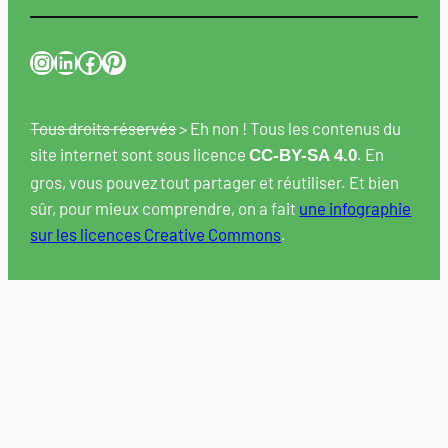
Instagram
LinkedIn
Facebook
Pinterest
Tous droits réservés
> Eh non ! Tous les contenus du
site internet sont sous licence
. En
CC-BY-SA 4.0
gros, vous pouvez tout partager et réutiliser. Et bien
sûr, pour mieux comprendre, on a fait
une infographie
sur les licences Creative Commons
.