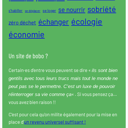
sobriété
se nourrir
se loger
s'habiller
se déplacer
écologie
échanger
zéro déchet
économie
Un site de bobo ?
Certain·es d’entre vous peuvent se dire «
ils sont bien
gentils avec tous leurs trucs mais tout le monde ne
peut pas se le permettre. C’est un luxe de pouvoir
« . Si vous pensez ça…
réinterroger sa vie comme ça
vous avez bien raison !!
C’est pour cela qu’on milite également pour la mise en
place d’
un revenu universel suffisant !