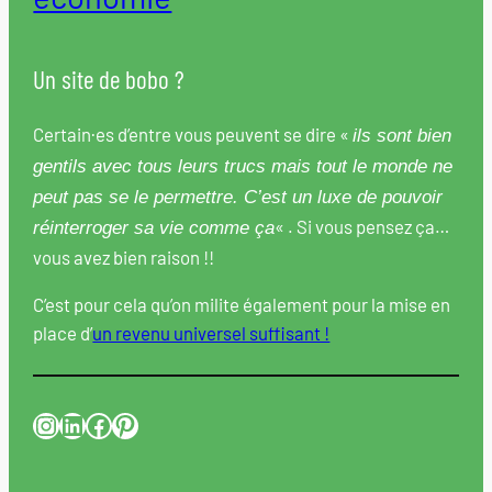
Un site de bobo ?
Certain·es d’entre vous peuvent se dire «
ils sont bien
gentils avec tous leurs trucs mais tout le monde ne
peut pas se le permettre. C’est un luxe de pouvoir
« . Si vous pensez ça…
réinterroger sa vie comme ça
vous avez bien raison !!
C’est pour cela qu’on milite également pour la mise en
place d’
un revenu universel suffisant !
Instagram
LinkedIn
Facebook
Pinterest