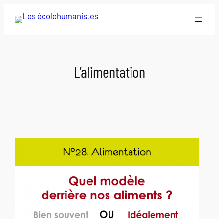
Aller
au
contenu
L’alimentation