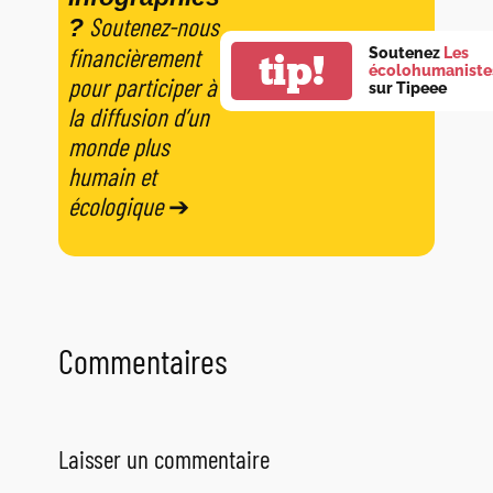
Soutenez-nous
?
financièrement
Soutenez
Les
tip!
écolohumaniste
pour participer à
sur Tipeee
la diffusion d’un
monde plus
humain et
écologique
➔
Commentaires
Laisser un commentaire