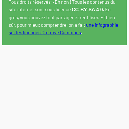
Tous droits réservés
> Eh non ! Tous les contenus du
site internet sont sous licence
. En
CC-BY-SA 4.0
gros, vous pouvez tout partager et réutiliser. Et bien
sûr, pour mieux comprendre, on a fait
une infographie
sur les licences Creative Commons
.