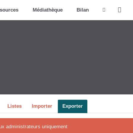
Rechercher
ssources
Médiathèque
Bilan
Listes
Importer
Exporter
aux administrateurs uniquement