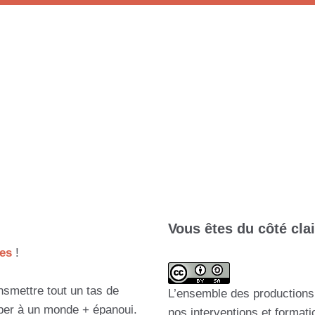
Vous êtes du côté clai
es
!
nsmettre tout un tas de
L’ensemble des productions 
iper à un monde + épanoui.
nos interventions et format