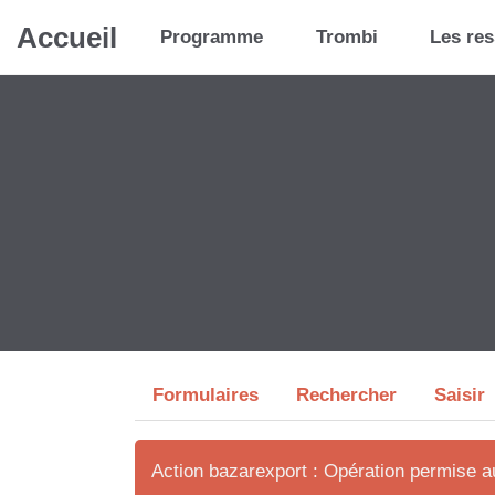
Aller au contenu principal
Accueil
Programme
Trombi
Les re
Formulaires
Rechercher
Saisir
Action bazarexport : Opération permise 