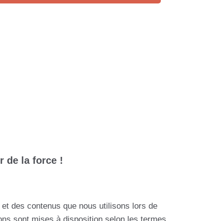
r de la force !
et des contenus que nous utilisons lors de
ions sont mises à disposition selon les termes